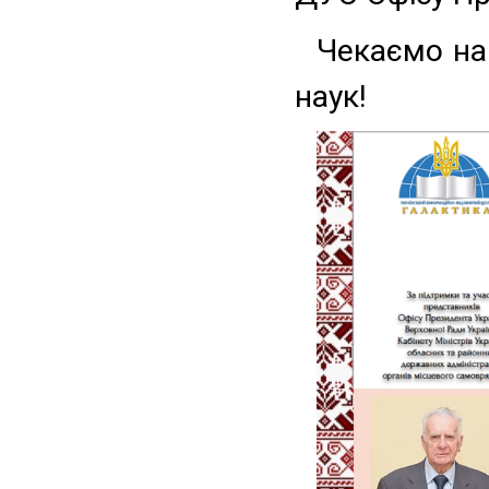
Чекаємо на
наук!