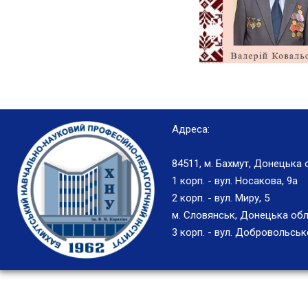
Адреса:
84511, м. Бахмут, Донецька 
1 корп. - вул. Носакова, 9а
2 корп. - вул. Миру, 5
м. Словянськ, Донецька обл
3 корп. - вул. Добровольськ