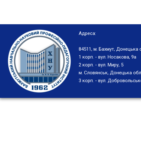
Адреса:
84511, м. Бахмут, Донецька 
1 корп. - вул. Носакова, 9а
2 корп. - вул. Миру, 5
м. Словянськ, Донецька обл
3 корп. - вул. Добровольськ