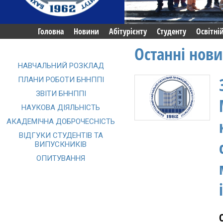
Головна
Новини
Абітурієнту
Студенту
Освітні
Останні нов
НАВЧАЛЬНИЙ РОЗКЛАД
ПЛАНИ РОБОТИ БННППІ
ЗВІТИ БННППІ
НАУКОВА ДІЯЛЬНІСТЬ
АКАДЕМІЧНА ДОБРОЧЕСНІСТЬ
ВІДГУКИ СТУДЕНТІВ ТА
ВИПУСКНИКІВ
ОПИТУВАННЯ