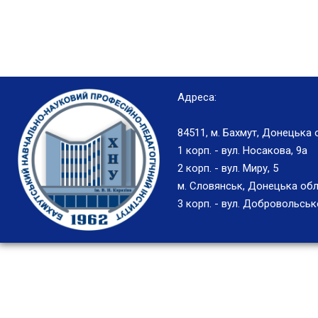
Адреса:
84511, м. Бахмут, Донецька 
1 корп. - вул. Носакова, 9а
2 корп. - вул. Миру, 5
м. Словянськ, Донецька обл
3 корп. - вул. Добровольськ