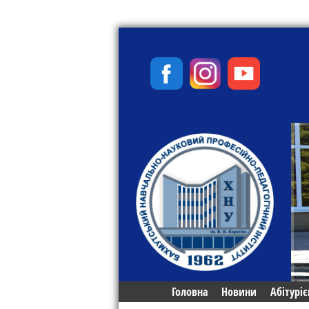
Головна
Новини
Абітуріє