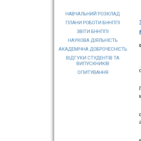
НАВЧАЛЬНИЙ РОЗКЛАД
ПЛАНИ РОБОТИ БННППІ
ЗВІТИ БННППІ
НАУКОВА ДІЯЛЬНІСТЬ
О
АКАДЕМІЧНА ДОБРОЧЕСНІСТЬ
ВІДГУКИ СТУДЕНТІВ ТА
ВИПУСКНИКІВ
ОПИТУВАННЯ