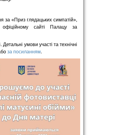
я за «Приз глядацьких симпатій»,
фіційному сайті Палацу за
 Детальні умови участі та технічні
 або
за посиланням
.