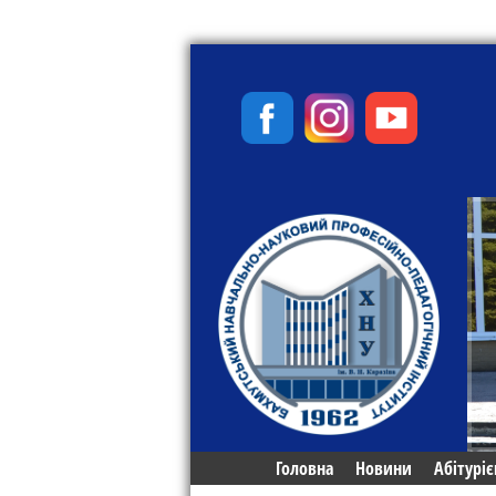
Головна
Новини
Абітуріє