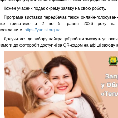
Кожен учасник подає окрему заявку на свою роботу.
Програма виставки передбачає також онлайн-голосуванн
яке триватиме з 2 по 5 травня 2026 року на о
посиланням:
https://yunist.org.ua
Долучитися до вибору найкращої роботи зможуть усі охочі.
вимоги до фоторобіт доступні за QR-кодом на афіші заходу