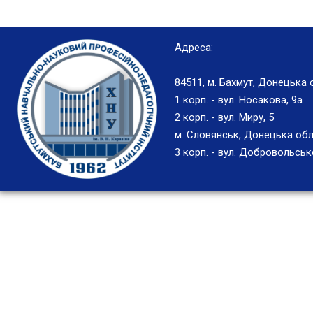
Адреса:
84511, м. Бахмут, Донецька 
1 корп. - вул. Носакова, 9а
2 корп. - вул. Миру, 5
м. Словянськ, Донецька обл
3 корп. - вул. Добровольськ