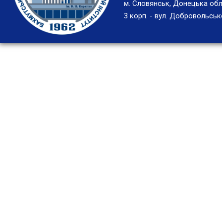
м. Словянськ, Донецька обл
3 корп. - вул. Добровольськ