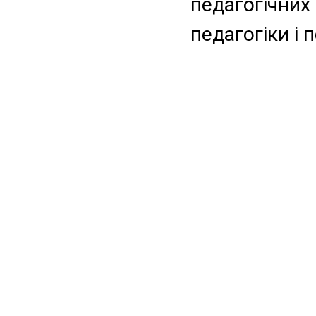
педагогічни
педагогіки і 