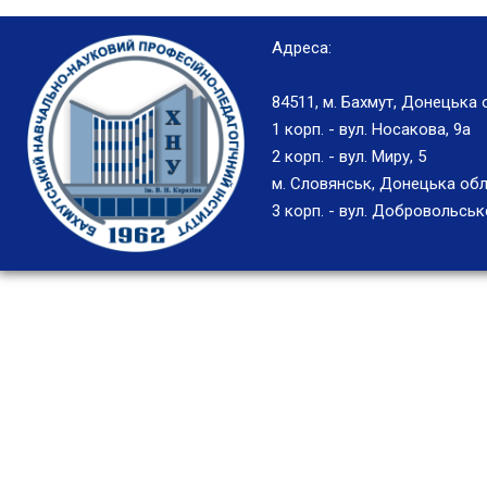
Адреса:
84511, м. Бахмут, Донецька 
1 корп. - вул. Носакова, 9а
2 корп. - вул. Миру, 5
м. Словянськ, Донецька обл
3 корп. - вул. Добровольськ