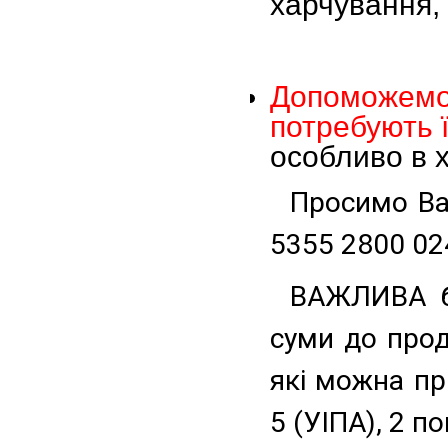
харчування, з
Допоможемо
потребують ї
особливо в х
Просимо Ва
5355 2800 02
ВАЖЛИВА бу
суми до прод
які можна пр
5 (УІПА), 2 п