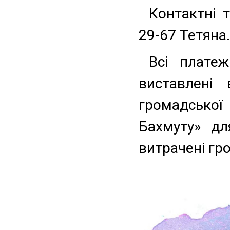
Контактні 
29-67 Тетяна.
Всі платеж
виставлені 
громадсько
Бахмуту» дл
витрачені гро