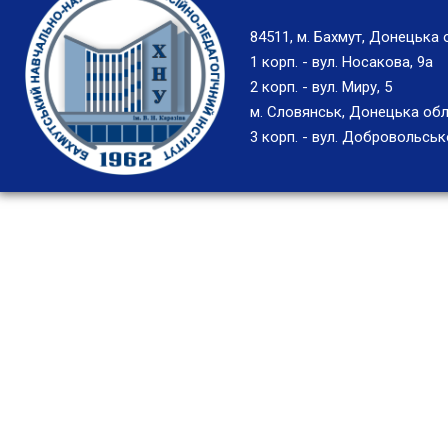
84511, м. Бахмут, Донецька 
1 корп. - вул. Носакова, 9а
2 корп. - вул. Миру, 5
м. Словянськ, Донецька обл
3 корп. - вул. Добровольськ