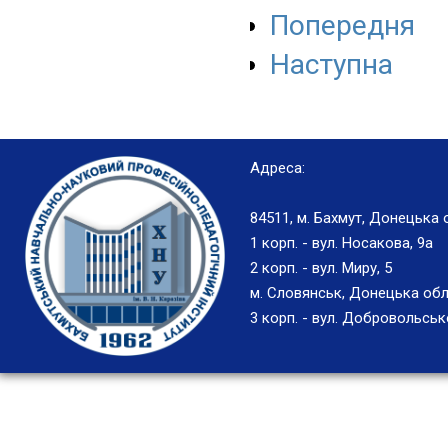
Попередня
Наступна
Адреса:
84511, м. Бахмут, Донецька 
1 корп. - вул. Носакова, 9а
2 корп. - вул. Миру, 5
м. Словянськ, Донецька обл
3 корп. - вул. Добровольськ