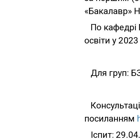
«Бакалавр» Н
По кафедрі
освіти у 2023
Для груп: Б
Консультаці
посиланням
Іспит: 29.04