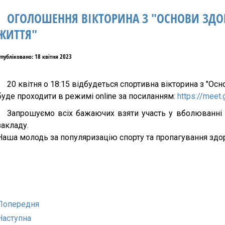
ОГОЛОШЕННЯ ВІКТОРИНА З "ОСНОВИ ЗДО
ЖИТТЯ"
публіковано: 18 квітня 2023
20 квітня о 18:15 відбудеться спортивна вікторина з "Ос
буде проходити в режимі online за посиланням:
https://meet
Запрошуємо всіх бажаючих взяти участь у вболюванні
закладу.
Наша молодь за популяризацію спорту та пропагування здо
Попередня
Наступна