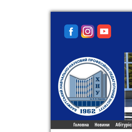
Головна
Новини
Абітуріє