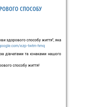
РОВОГО СПОСОБУ
нови здорового способу життя", яка
.google.com/ezp-twtm-hmq
 за дівчатами та юнаками нашого
рового способу життя!