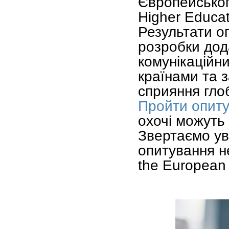
Європейськог
Higher Educat
Результати о
розробки дода
комунікаційн
країнами та 
сприяння гло
Пройти опит
охочі можуть
Звертаємо ув
опитування не
the European