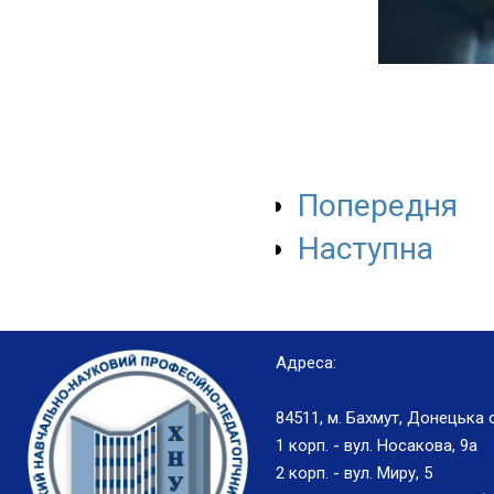
Попередня
Наступна
Адреса:
84511, м. Бахмут, Донецька 
1 корп. - вул. Носакова, 9а
2 корп. - вул. Миру, 5