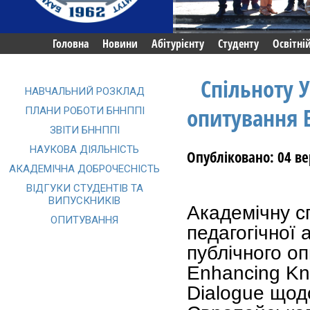
Головна
Новини
Абітурієнту
Студенту
Освітні
Спільноту 
НАВЧАЛЬНИЙ РОЗКЛАД
опитування 
ПЛАНИ РОБОТИ БННППІ
ЗВІТИ БННППІ
НАУКОВА ДІЯЛЬНІСТЬ
Опубліковано: 04 ве
АКАДЕМІЧНА ДОБРОЧЕСНІСТЬ
ВІДГУКИ СТУДЕНТІВ ТА
ВИПУСКНИКІВ
Академічну сп
ОПИТУВАННЯ
педагогічної
публічного о
Enhancing Kn
Dialogue щод