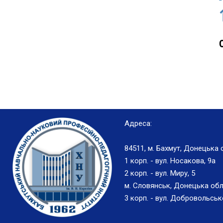
Адреса:
84511, м. Бахмут, Донецька 
1 корп. - вул. Носакова, 9а
2 корп. - вул. Миру, 5
м. Словянськ, Донецька обл
3 корп. - вул. Добровольськ