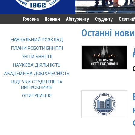
Головна
Новини
Абітурієнту
Студенту
Освітні
Останні нов
НАВЧАЛЬНИЙ РОЗКЛАД
ПЛАНИ РОБОТИ БННППІ
ЗВІТИ БННППІ
НАУКОВА ДІЯЛЬНІСТЬ
АКАДЕМІЧНА ДОБРОЧЕСНІСТЬ
ВІДГУКИ СТУДЕНТІВ ТА
ВИПУСКНИКІВ
ОПИТУВАННЯ