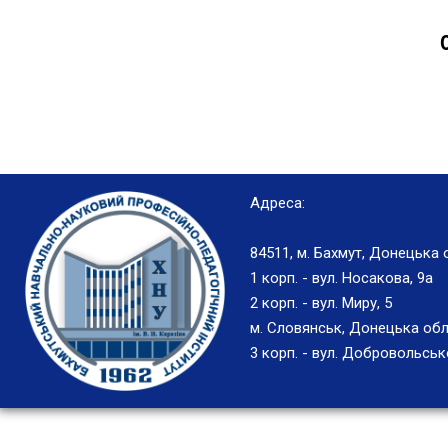
Адреса:
84511, м. Бахмут, Донецька 
1 корп. - вул. Носакова, 9а
2 корп. - вул. Миру, 5
м. Словянськ, Донецька обл
3 корп. - вул. Добровольськ