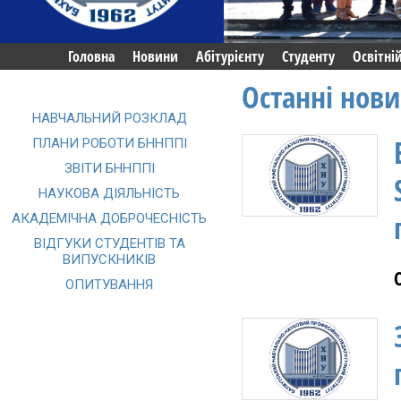
Головна
Новини
Абітурієнту
Студенту
Освітні
Останні нов
НАВЧАЛЬНИЙ РОЗКЛАД
ПЛАНИ РОБОТИ БННППІ
ЗВІТИ БННППІ
НАУКОВА ДІЯЛЬНІСТЬ
АКАДЕМІЧНА ДОБРОЧЕСНІСТЬ
ВІДГУКИ СТУДЕНТІВ ТА
ВИПУСКНИКІВ
ОПИТУВАННЯ